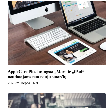
AppleCare Plus brangsta „Mac“ ir „iPad“
naudotojams nuo naujų sutarčių
2026 m. liepos 16 d.