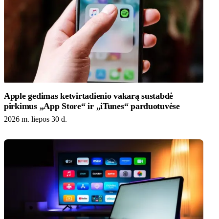
Apple gedimas ketvirtadienio vakarą sustabdė
pirkimus „App Store“ ir „iTunes“ parduotuvėse
2026 m. liepos 30 d.