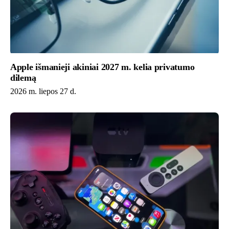
Apple išmanieji akiniai 2027 m. kelia privatumo
dilemą
2026 m. liepos 27 d.