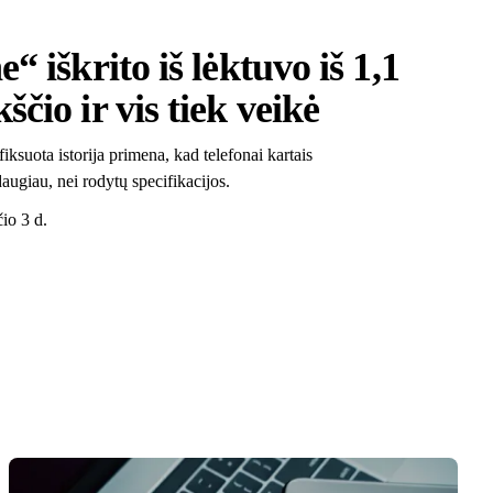
“ iškrito iš lėktuvo iš 1,1
čio ir vis tiek veikė
ksuota istorija primena, kad telefonai kartais
augiau, nei rodytų specifikacijos.
io 3 d.