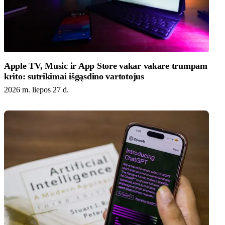
Apple TV, Music ir App Store vakar vakare trumpam
krito: sutrikimai išgąsdino vartotojus
2026 m. liepos 27 d.