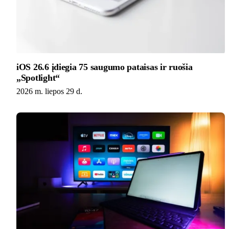
iOS 26.6 įdiegia 75 saugumo pataisas ir ruošia
„Spotlight“
2026 m. liepos 29 d.