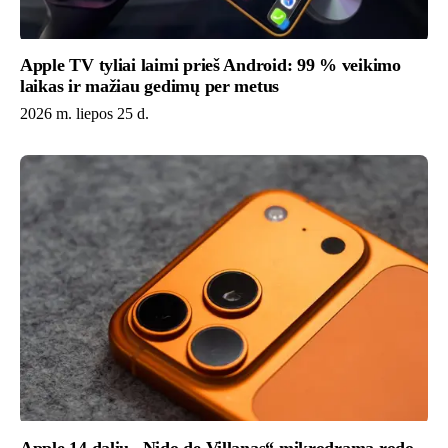
Apple TV tyliai laimi prieš Android: 99 % veikimo
laikas ir mažiau gedimų per metus
2026 m. liepos 25 d.