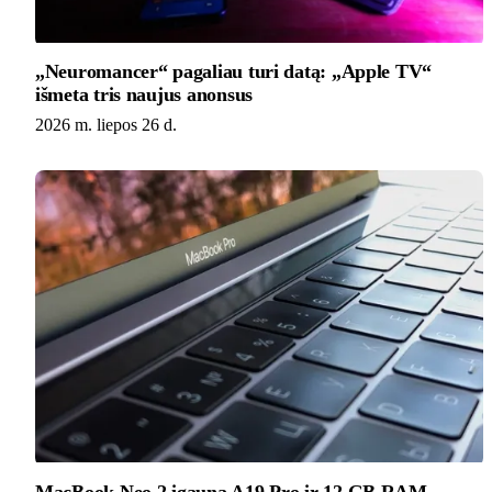
„Neuromancer“ pagaliau turi datą: „Apple TV“
išmeta tris naujus anonsus
2026 m. liepos 26 d.