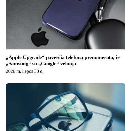
„Apple Upgrade“ paverčia telefoną prenumerata, ir
„Samsung“ su „Google“ vėluoja
2026 m. liepos 30 d.