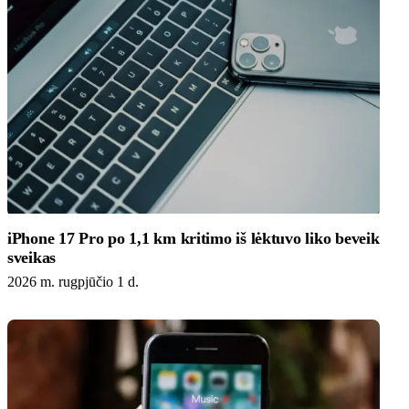
iPhone 17 Pro po 1,1 km kritimo iš lėktuvo liko beveik
sveikas
2026 m. rugpjūčio 1 d.