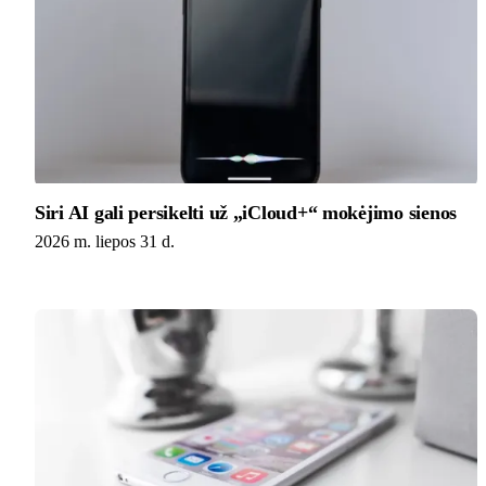
Siri AI gali persikelti už „iCloud+“ mokėjimo sienos
2026 m. liepos 31 d.