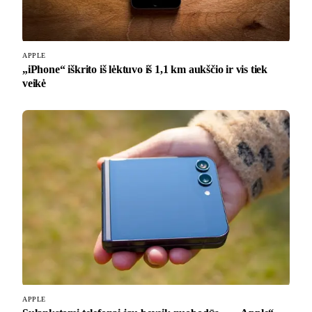
APPLE
„iPhone“ iškrito iš lėktuvo iš 1,1 km aukščio ir vis tiek
veikė
APPLE