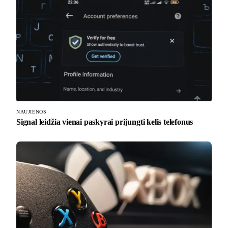
NAUJIENOS
Signal leidžia vienai paskyrai prijungti kelis telefonus