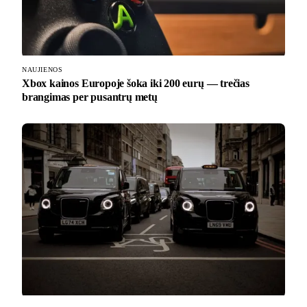
NAUJIENOS
Xbox kainos Europoje šoka iki 200 eurų — trečias
brangimas per pusantrų metų