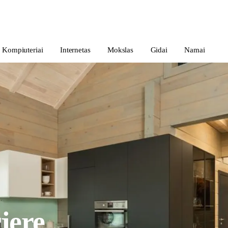
Kompiuteriai
Internetas
Mokslas
Gidai
Namai
rjere