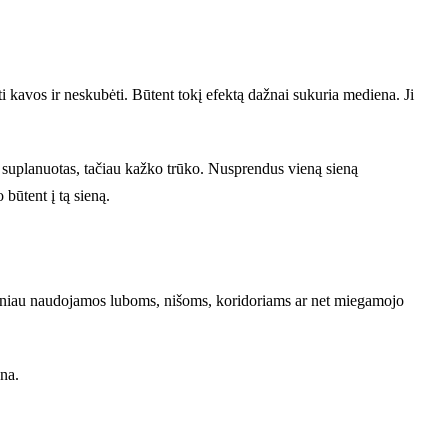
erti kavos ir neskubėti. Būtent tokį efektą dažnai sukuria mediena. Ji
i suplanuotas, tačiau kažko trūko. Nusprendus vieną sieną
būtent į tą sieną.
dažniau naudojamos luboms, nišoms, koridoriams ar net miegamojo
na.