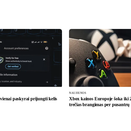
NAUJIENOS
 vienai paskyrai prijungti kelis
Xbox kainos Europoje šoka iki
trečias brangimas per pusantrų