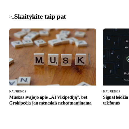
Skaitykite taip pat
>_
NAUJIENOS
NAUJIENOS
Muskas svajojo apie „AI Vikipediją“, bet
Signal leidžia
Grokipedia jau mėnesiais nebeatnaujinama
telefonus