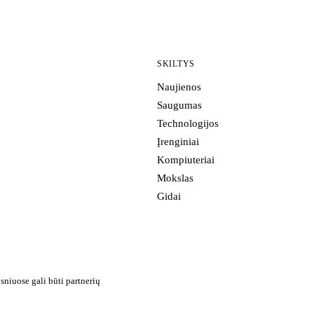
SKILTYS
Naujienos
Saugumas
Technologijos
Įrenginiai
Kompiuteriai
Mokslas
Gidai
sniuose gali būti partnerių