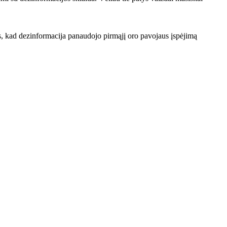
tas, kad dezinformacija panaudojo pirmąjį oro pavojaus įspėjimą