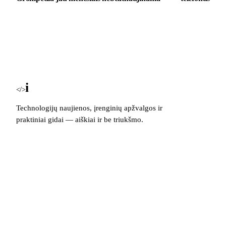
i
Blog
</>
Technologijų naujienos, įrenginių apžvalgos ir
praktiniai gidai — aiškiai ir be triukšmo.