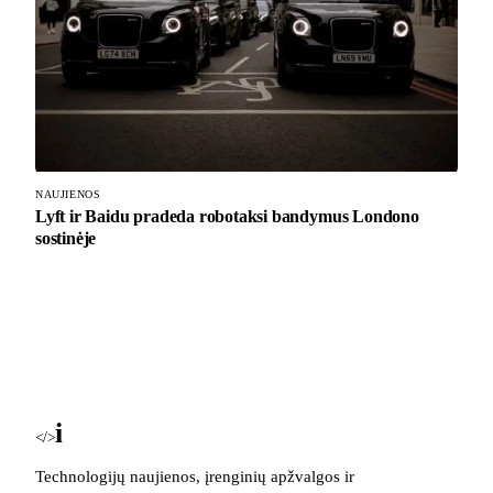
NAUJIENOS
Lyft ir Baidu pradeda robotaksi bandymus Londono
sostinėje
i
Blog
</>
Technologijų naujienos, įrenginių apžvalgos ir