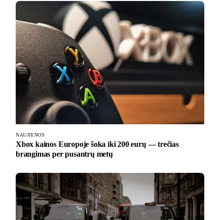
NAUJIENOS
Xbox kainos Europoje šoka iki 200 eurų — trečias
brangimas per pusantrų metų