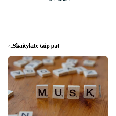
Skaitykite taip pat
>_