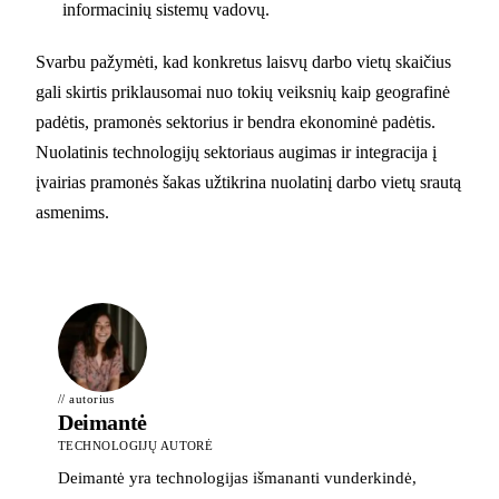
informacinių sistemų vadovų.
Svarbu pažymėti, kad konkretus laisvų darbo vietų skaičius
gali skirtis priklausomai nuo tokių veiksnių kaip geografinė
padėtis, pramonės sektorius ir bendra ekonominė padėtis.
Nuolatinis technologijų sektoriaus augimas ir integracija į
įvairias pramonės šakas užtikrina nuolatinį darbo vietų srautą
asmenims.
// autorius
Deimantė
TECHNOLOGIJŲ AUTORĖ
Deimantė yra technologijas išmananti vunderkindė,