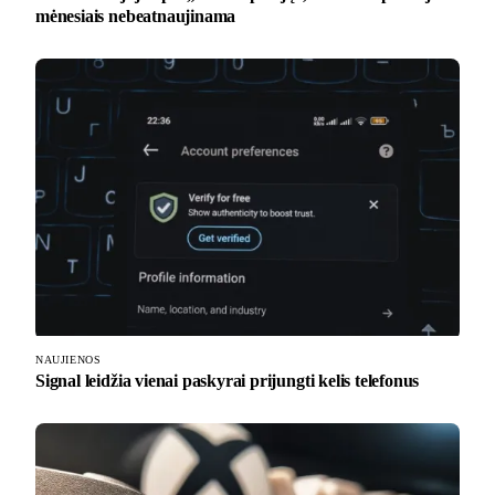
mėnesiais nebeatnaujinama
NAUJIENOS
Signal leidžia vienai paskyrai prijungti kelis telefonus