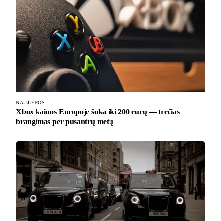
NAUJIENOS
Xbox kainos Europoje šoka iki 200 eurų — trečias
brangimas per pusantrų metų