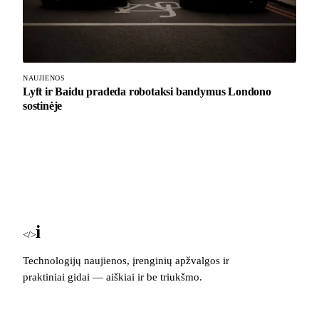
NAUJIENOS
Lyft ir Baidu pradeda robotaksi bandymus Londono
sostinėje
i
Blog
</>
Technologijų naujienos, įrenginių apžvalgos ir
praktiniai gidai — aiškiai ir be triukšmo.