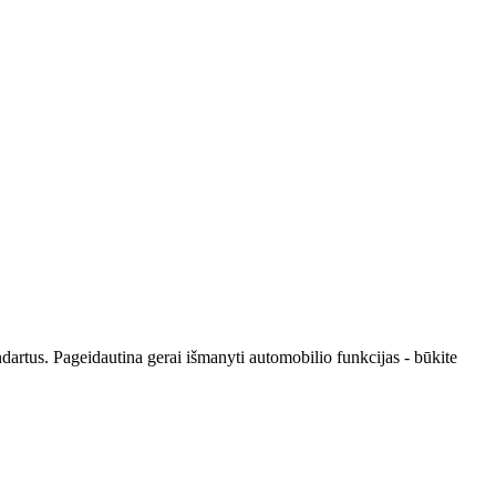
dartus. Pageidautina gerai išmanyti automobilio funkcijas - būkite