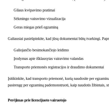
Gilaus kvėpavimo pratimai
Sėkmingo vairavimo vizualizacija
Geras miegas prieš egzaminą
Galiausiai pasirūpinkite, kad jūsų dokumentai būtų tvarkingi. Papr
Galiojančio besimokančiojo leidimo
Įrodymas apie išklausytas vairavimo valandas
Transporto priemonės registracijos ir draudimo dokumentai
Įsitikinkite, kad transporto priemonė, kurią naudosite per egzamin
pasirengę per egzaminą pademonstruoti, kaip naudotis žibintais, sti
Perėjimas prie licencijuoto vairuotojo