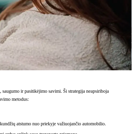
, saugumo ir pasitikėjimo savimi. Ši strategija neapsiriboja
iravimo metodus:
 sekundžių atstumo nuo priekyje važiuojančio automobilio.