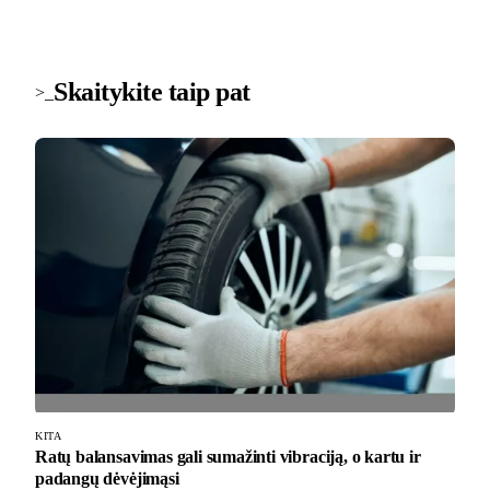
Skaitykite taip pat
>_
KITA
Ratų balansavimas gali sumažinti vibraciją, o kartu ir
padangų dėvėjimąsi