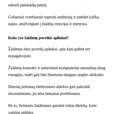
sukurti patrauklią patirtį.
Galiausiai svarbiausia suprasti auditoriją ir pateikti kažką
naujo, atsižvelgiant į žaidėjų emocijas ir interesus.
Koks yra žaidimų poveikis aplinkai?
Žaidimai daro poveikį aplinkai, apie kurį galbūt net
nepagalvojote.
Žaidimų konsolės ir asmeniniai kompiuteriai sunaudoja daug
energijos, todėl gali būti išmetama daugiau anglies dioksido.
Išmestų prietaisų elektroninės atliekos gali pakenkti
ekosistemoms, jei nėra tinkamai perdirbamos.
Be to, fiziniams žaidimams gaminti reikia išteklių, kurie
vargina aplinką.