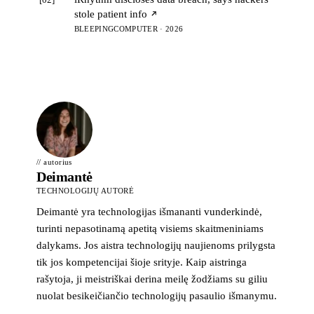
stole patient info
BLEEPINGCOMPUTER · 2026
// autorius
Deimantė
TECHNOLOGIJŲ AUTORĖ
Deimantė yra technologijas išmananti vunderkindė,
turinti nepasotinamą apetitą visiems skaitmeniniams
dalykams. Jos aistra technologijų naujienoms prilygsta
tik jos kompetencijai šioje srityje. Kaip aistringa
rašytoja, ji meistriškai derina meilę žodžiams su giliu
nuolat besikeičiančio technologijų pasaulio išmanymu.