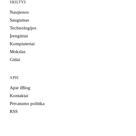
SKILTYS
Naujienos
Saugumas
Technologijos
Įrenginiai
Kompiuteriai
Mokslas
Gidai
APIE
Apie iBlog
Kontaktai
Privatumo politika
RSS