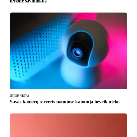
iPhone savininkus
INTERNETAS
Savas kamerų serveris namuose kainuoja beveik nieko