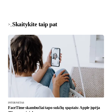
Skaitykite taip pat
>_
INTERNETAS
FaceTime skambučiai tapo sukčių spąstais: Apple įspėja