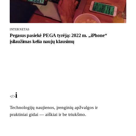
INTERNETAS
Pegasus pasiekė PEGA tyrėją: 2022 m. „iPhone“
įsilaužimas kelia naujų klausimų
i
Blog
</>
Technologijų naujienos, įrenginių apžvalgos ir
praktiniai gidai — aiškiai ir be triukšmo.