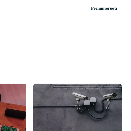
Prenumeruoti