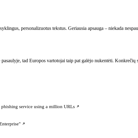
isyklingus, personalizuotus tekstus. Geriausia apsauga – niekada nespau
pasaulyje, tad Europos vartotojai taip pat galėjo nukentėti. Konkrečių 
phishing service using a million URLs
Enterprise"