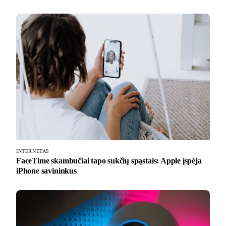
INTERNETAS
FaceTime skambučiai tapo sukčių spąstais: Apple įspėja
iPhone savininkus