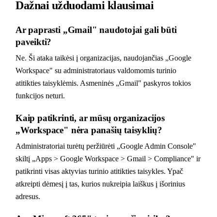
Dažnai užduodami klausimai
Ar paprasti „Gmail" naudotojai gali būti
paveikti?
Ne. Ši ataka taikėsi į organizacijas, naudojančias „Google
Workspace" su administratoriaus valdomomis turinio
atitikties taisyklėmis. Asmeninės „Gmail" paskyros tokios
funkcijos neturi.
Kaip patikrinti, ar mūsų organizacijos
„Workspace" nėra panašių taisyklių?
Administratoriai turėtų peržiūrėti „Google Admin Console"
skiltį „Apps > Google Workspace > Gmail > Compliance" ir
patikrinti visas aktyvias turinio atitikties taisykles. Ypač
atkreipti dėmesį į tas, kurios nukreipia laiškus į išorinius
adresus.