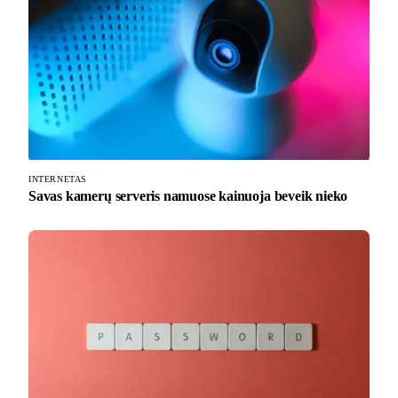
INTERNETAS
Savas kamerų serveris namuose kainuoja beveik nieko