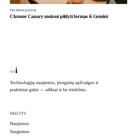
TECHNOLOGIJOS
Chrome Canary mokosi pildyti formas iš Gemini
i
Blog
</>
Technologijų naujienos, įrenginių apžvalgos ir
praktiniai gidai — aiškiai ir be triukšmo.
SKILTYS
Naujienos
Saugumas