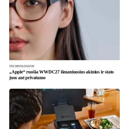
TECHNOLOGIJOS
„Apple“ ruošia WWDC27 išmaniuosius akinius ir stato
juos ant privatumo