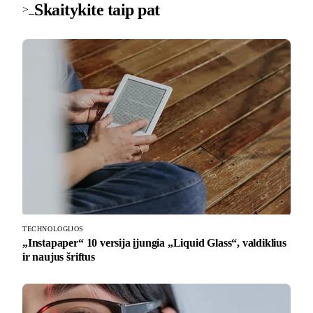
Skaitykite taip pat
>_
TECHNOLOGIJOS
„Instapaper“ 10 versija įjungia „Liquid Glass“, valdiklius
ir naujus šriftus