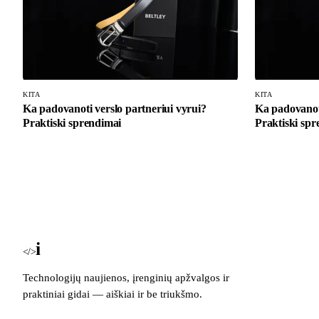
KITA
KITA
Ka padovanoti verslo partneriui vyrui?
Ka padovanoti
Praktiski sprendimai
Praktiski spr
i
Blog
</>
Technologijų naujienos, įrenginių apžvalgos ir
praktiniai gidai — aiškiai ir be triukšmo.