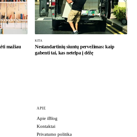
KITA
ėti mažiau
Nestandartinių siuntų pervežimas: kaip
gabenti tai, kas netelpa į dėžę
APIE
Apie iBlog
Kontaktai
Privatumo politika