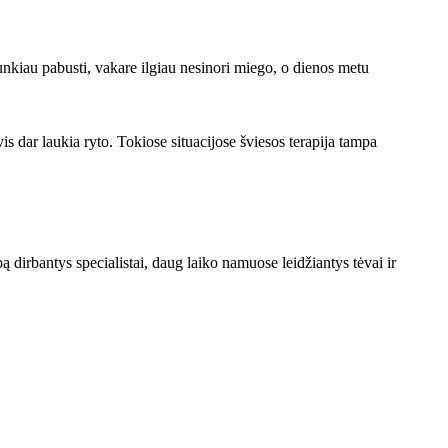
 sunkiau pabusti, vakare ilgiau nesinori miego, o dienos metu
is dar laukia ryto. Tokiose situacijose šviesos terapija tampa
 dirbantys specialistai, daug laiko namuose leidžiantys tėvai ir