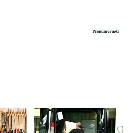
Prenumeruoti