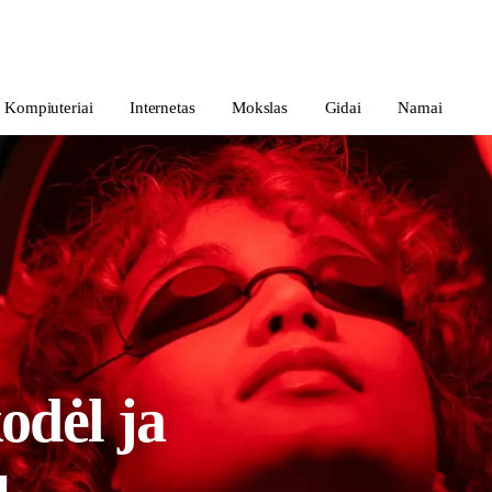
Kompiuteriai
Internetas
Mokslas
Gidai
Namai
kodėl ja
u