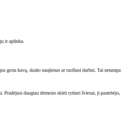
u ir aplinka.
us geria kavą, skaito naujienas ar ruošiasi darbui. Tai netampa
 Pradėjusi daugiau dėmesio skirti rytinei šviesai, ji pastebėjo,