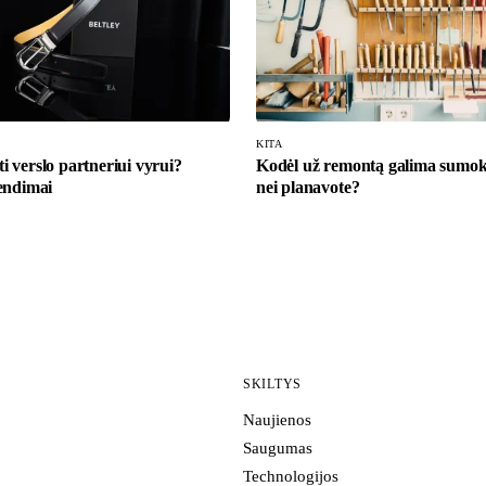
KITA
 verslo partneriui vyrui?
Kodėl už remontą galima sumok
endimai
nei planavote?
SKILTYS
Naujienos
Saugumas
Technologijos