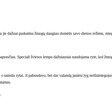
au jie dažnai paskatina žmogų daugiau domėtis savo dienos režimu, mieg
paprasčiau. Speciali šviesos lempa dažniausiai naudojama ryte, kol žmog
 tamsūs rytai. Ji pabusdavo, bet dar valandą jautėsi lyg neišsimiegojusi.
ntamas.
.