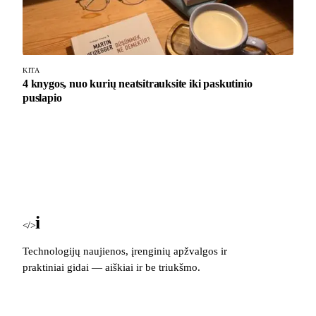
KITA
4 knygos, nuo kurių neatsitrauksite iki paskutinio
puslapio
i
Blog
</>
Technologijų naujienos, įrenginių apžvalgos ir
praktiniai gidai — aiškiai ir be triukšmo.