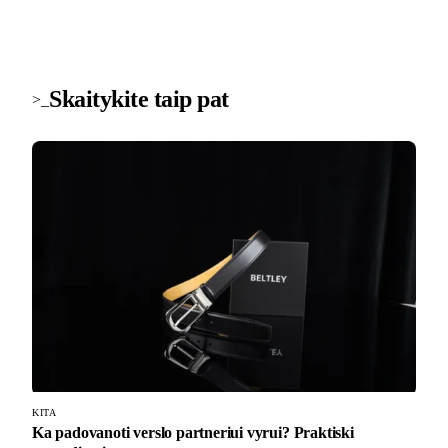
Skaitykite taip pat
>_
KITA
Ka padovanoti verslo partneriui vyrui? Praktiski