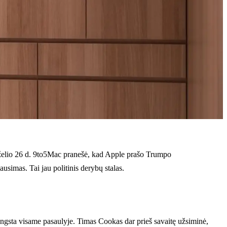
rželio 26 d. 9to5Mac pranešė, kad Apple prašo Trumpo
usimas. Tai jau politinis derybų stalas.
rangsta visame pasaulyje. Timas Cookas dar prieš savaitę užsiminė,