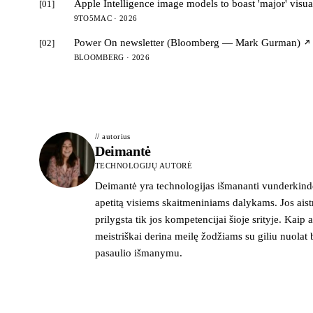
Apple Intelligence image models to boast 'major' visua
[01]
9TO5MAC · 2026
Power On newsletter (Bloomberg — Mark Gurman)
[02]
BLOOMBERG · 2026
// autorius
Deimantė
TECHNOLOGIJŲ AUTORĖ
Deimantė yra technologijas išmananti vunderkindė
apetitą visiems skaitmeniniams dalykams. Jos ais
prilygsta tik jos kompetencijai šioje srityje. Kaip ai
meistriškai derina meilę žodžiams su giliu nuolat 
pasaulio išmanymu.