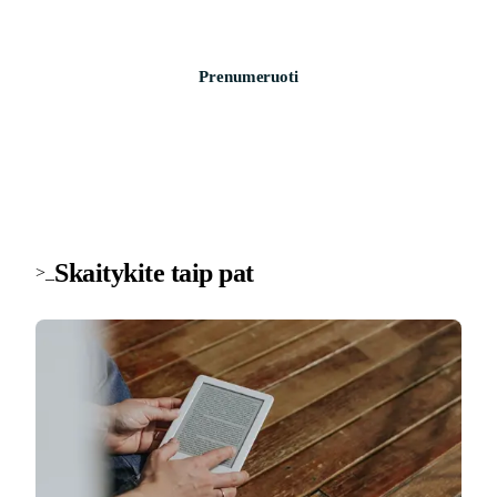
Prenumeruoti
Skaitykite taip pat
>_