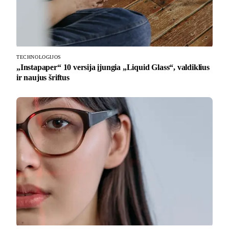
TECHNOLOGIJOS
„Instapaper“ 10 versija įjungia „Liquid Glass“, valdiklius
ir naujus šriftus