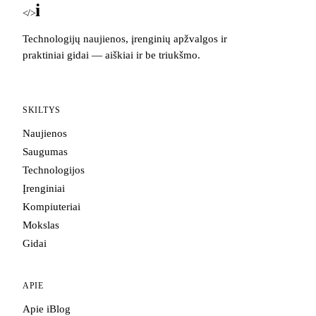
i
Blog
</>
Technologijų naujienos, įrenginių apžvalgos ir
praktiniai gidai — aiškiai ir be triukšmo.
SKILTYS
Naujienos
Saugumas
Technologijos
Įrenginiai
Kompiuteriai
Mokslas
Gidai
APIE
Apie iBlog