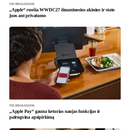
TECHNOLOGIJOS
„Apple“ ruošia WWDC27 išmaniuosius akinius ir stato
juos ant privatumo
TECHNOLOGIJOS
„Apple Pay“ gauna keturias naujas funkcijas ir
palengvina apsipirkimą