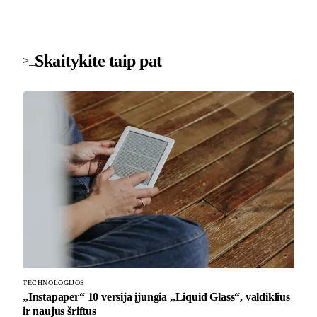
Skaitykite taip pat
>_
TECHNOLOGIJOS
„Instapaper“ 10 versija įjungia „Liquid Glass“, valdiklius
ir naujus šriftus