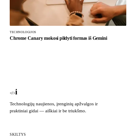
TECHNOLOGIJOS
Chrome Canary mokosi pildyti formas iš Gemini
i
Blog
</>
Technologijų naujienos, įrenginių apžvalgos ir
praktiniai gidai — aiškiai ir be triukšmo.
SKILTYS