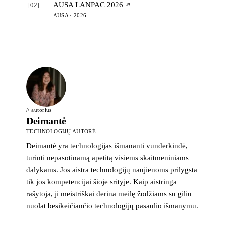
AUSA LANPAC 2026
[02]
AUSA · 2026
// autorius
Deimantė
TECHNOLOGIJŲ AUTORĖ
Deimantė yra technologijas išmananti vunderkindė,
turinti nepasotinamą apetitą visiems skaitmeniniams
dalykams. Jos aistra technologijų naujienoms prilygsta
tik jos kompetencijai šioje srityje. Kaip aistringa
rašytoja, ji meistriškai derina meilę žodžiams su giliu
nuolat besikeičiančio technologijų pasaulio išmanymu.