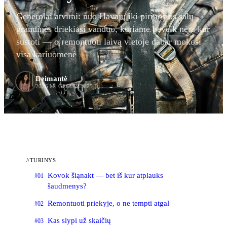
Generolai atvirai: nuo Havajų iki pirmosios salų
grandinės driekiasi vanduo, kuriame beveik nėra kur
sustoti — o remontuoti laivą vietoje dabar mokosi
visa kariuomenė
Deimantė
2026 M. GEGUŽĖS 25 D.
//
TURINYS
Kovok šiąnakt — bet iš kur atplauks
#01
šaudmenys?
Remontuoti priekyje, o ne tempti atgal
#02
Kas slypi už skaičių
#03