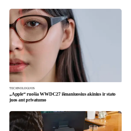
TECHNOLOGIJOS
„Apple“ ruošia WWDC27 išmaniuosius akinius ir stato
juos ant privatumo