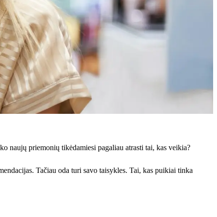
ško naujų priemonių tikėdamiesi pagaliau atrasti tai, kas veikia?
dacijas. Tačiau oda turi savo taisykles. Tai, kas puikiai tinka