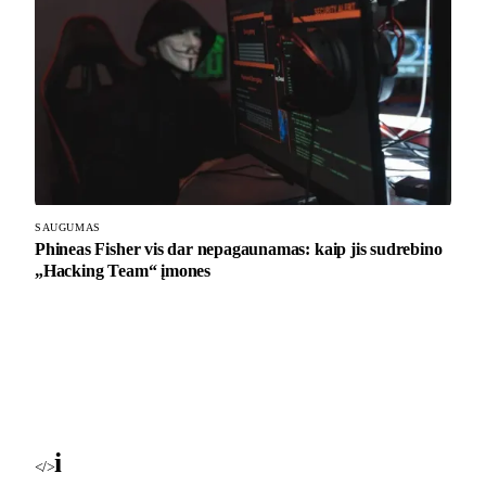
SAUGUMAS
Phineas Fisher vis dar nepagaunamas: kaip jis sudrebino
„Hacking Team“ įmones
i
Blog
</>