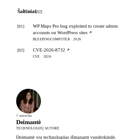
Šaltiniai
[02]
WP Maps Pro bug exploited to create admin
[01]
accounts on WordPress sites
BLEEPINGCOMPUTER · 2026
CVE-2026-8732
[02]
CVE · 2026
// autorius
Deimantė
TECHNOLOGIJŲ AUTORĖ
Deimantė yra technologijas išmananti vunderkindė,