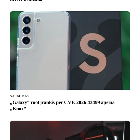
SAUGUMAS
„Galaxy“ root įrankis per CVE-2026-43499 apeina
„Knox“