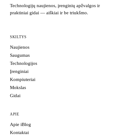
Technologijų naujienos, įrenginių apžvalgos ir
praktiniai gidai — aiškiai ir be triukšmo.
SKILTYS
Naujienos
Saugumas
Technologijos
Įrenginiai
Kompiuteriai
Mokslas
Gidai
APIE
Apie iBlog
Kontaktai