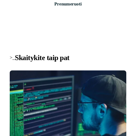
Prenumeruoti
Skaitykite taip pat
>_