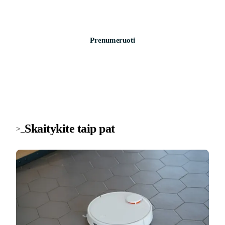
Prenumeruoti
Skaitykite taip pat
>_