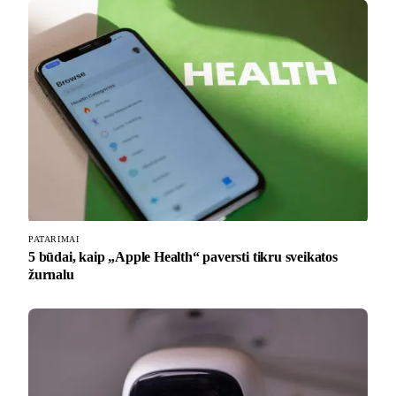
PATARIMAI
5 būdai, kaip „Apple Health“ paversti tikru sveikatos
žurnalu