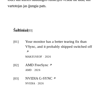
vartotojas jas įjungia pats.
Šaltiniai
[03]
Your monitor has a better tearing fix than
[01]
VSync, and it probably shipped switched off
MAKEUSEOF · 2026
AMD FreeSync
[02]
AMD · 2026
NVIDIA G-SYNC
[03]
NVIDIA · 2026