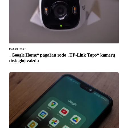
PATARIMAI
„Google Home“ pagaliau rodo „TP-Link Tapo“ kamerų
tiesioginį vaizdą