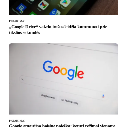
PATARIMAI
„Google Drive“ vaizdo įrašus leidžia komentuoti prie
tikslios sekundės
PATARIMAI
Google atnaujina balsinę paiešką: keturi režimai viename