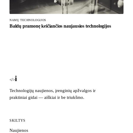
NAMŲ TECHNOLOGIJOS
Baldų pramonę keičiančios naujausios technologijos
i
Blog
</>
Technologijų naujienos, įrenginių apžvalgos ir
praktiniai gidai — aiškiai ir be triukšmo.
SKILTYS
Naujienos