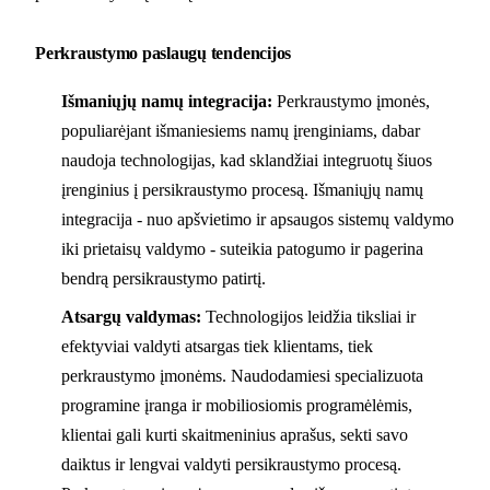
Perkraustymo paslaugų tendencijos
Išmaniųjų namų integracija:
Perkraustymo įmonės,
populiarėjant išmaniesiems namų įrenginiams, dabar
naudoja technologijas, kad sklandžiai integruotų šiuos
įrenginius į persikraustymo procesą. Išmaniųjų namų
integracija - nuo apšvietimo ir apsaugos sistemų valdymo
iki prietaisų valdymo - suteikia patogumo ir pagerina
bendrą persikraustymo patirtį.
Atsargų valdymas:
Technologijos leidžia tiksliai ir
efektyviai valdyti atsargas tiek klientams, tiek
perkraustymo įmonėms. Naudodamiesi specializuota
programine įranga ir mobiliosiomis programėlėmis,
klientai gali kurti skaitmeninius aprašus, sekti savo
daiktus ir lengvai valdyti persikraustymo procesą.