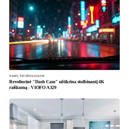
NAMŲ TECHNOLOGIJOS
Revoliucinė "Dash Cam" užtikrina stulbinantį 4K
raiškumą - VIOFO A329