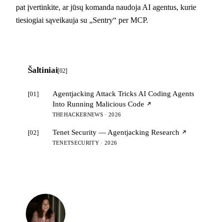
pat įvertinkite, ar jūsų komanda naudoja AI agentus, kurie
tiesiogiai sąveikauja su „Sentry“ per MCP.
Šaltiniai
[02]
Agentjacking Attack Tricks AI Coding Agents
[01]
Into Running Malicious Code
THEHACKERNEWS · 2026
Tenet Security — Agentjacking Research
[02]
TENETSECURITY · 2026