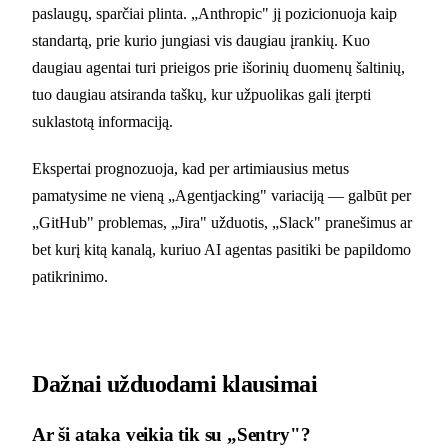
paslaugų, sparčiai plinta. „Anthropic" jį pozicionuoja kaip
standartą, prie kurio jungiasi vis daugiau įrankių. Kuo
daugiau agentai turi prieigos prie išorinių duomenų šaltinių,
tuo daugiau atsiranda taškų, kur užpuolikas gali įterpti
suklastotą informaciją.
Ekspertai prognozuoja, kad per artimiausius metus
pamatysime ne vieną „Agentjacking" variaciją — galbūt per
„GitHub" problemas, „Jira" užduotis, „Slack" pranešimus ar
bet kurį kitą kanalą, kuriuo AI agentas pasitiki be papildomo
patikrinimo.
Dažnai užduodami klausimai
Ar ši ataka veikia tik su „Sentry"?