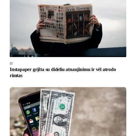
IT
Instapaper grįžta su dideliu atnaujinimu ir vėl atrodo
rimtas