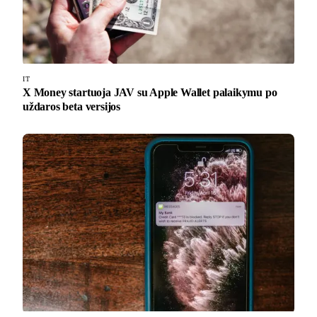
IT
X Money startuoja JAV su Apple Wallet palaikymu po
uždaros beta versijos