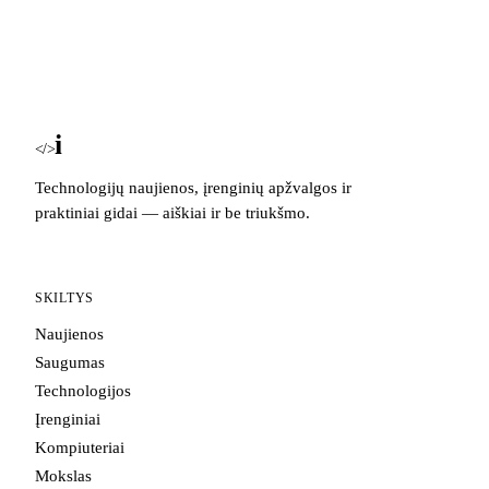
i
Blog
</>
Technologijų naujienos, įrenginių apžvalgos ir
praktiniai gidai — aiškiai ir be triukšmo.
SKILTYS
Naujienos
Saugumas
Technologijos
Įrenginiai
Kompiuteriai
Mokslas