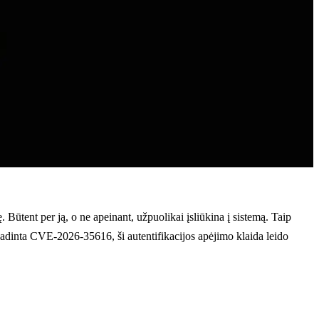
Būtent per ją, o ne apeinant, užpuolikai įsliūkina į sistemą. Taip
adinta CVE-2026-35616, ši autentifikacijos apėjimo klaida leido