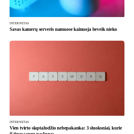
INTERNETAS
Savas kamerų serveris namuose kainuoja beveik nieko
INTERNETAS
Vien tvirto slaptažodžio nebepakanka: 3 sluoksniai, kurie
iš tiesų saugo paskyras