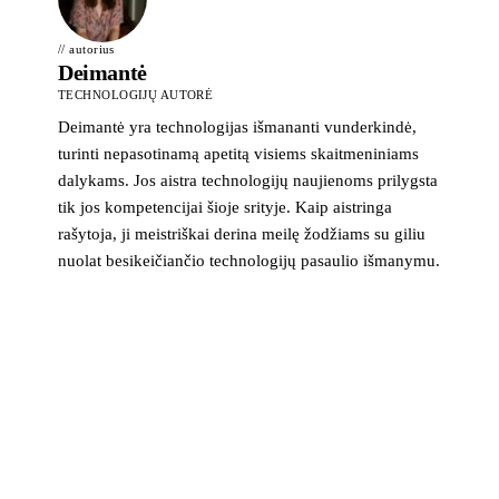
// autorius
Deimantė
TECHNOLOGIJŲ AUTORĖ
Deimantė yra technologijas išmananti vunderkindė,
turinti nepasotinamą apetitą visiems skaitmeniniams
dalykams. Jos aistra technologijų naujienoms prilygsta
tik jos kompetencijai šioje srityje. Kaip aistringa
rašytoja, ji meistriškai derina meilę žodžiams su giliu
nuolat besikeičiančio technologijų pasaulio išmanymu.
>_ naujienlaiškis
Technologijų naujienos į pašto dėžutę