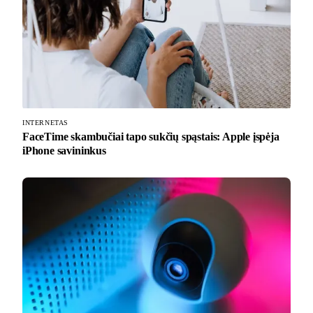
INTERNETAS
FaceTime skambučiai tapo sukčių spąstais: Apple įspėja
iPhone savininkus