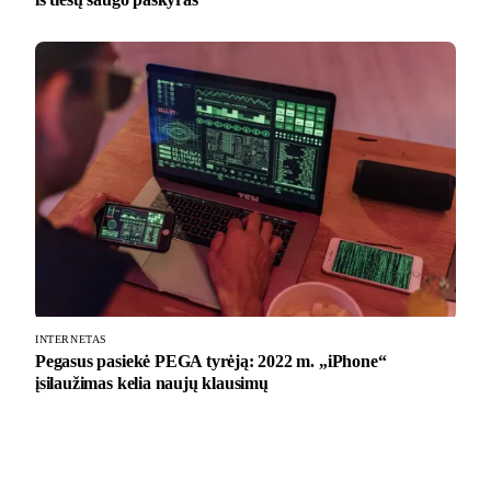
INTERNETAS
Pegasus pasiekė PEGA tyrėją: 2022 m. „iPhone“
įsilaužimas kelia naujų klausimų