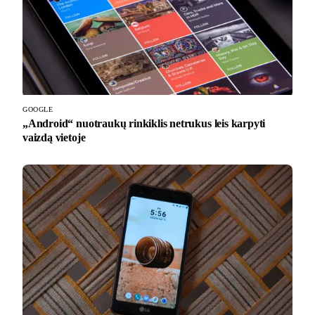
GOOGLE
„Android“ nuotraukų rinkiklis netrukus leis karpyti
vaizdą vietoje