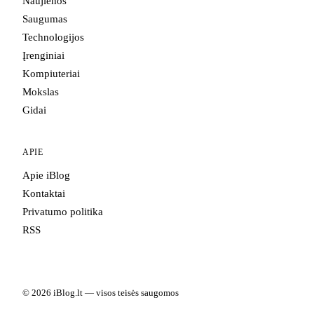
Naujienos
Saugumas
Technologijos
Įrenginiai
Kompiuteriai
Mokslas
Gidai
APIE
Apie iBlog
Kontaktai
Privatumo politika
RSS
© 2026 iBlog.lt — visos teisės saugomos