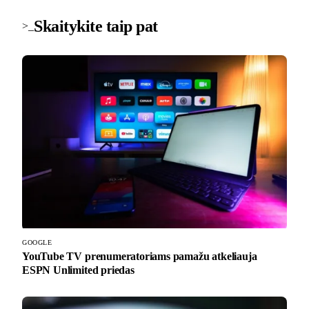
Skaitykite taip pat
>_
GOOGLE
YouTube TV prenumeratoriams pamažu atkeliauja
ESPN Unlimited priedas