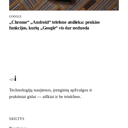
GOOGLE
„Chrome“ „Android“ telefone atsilieka: penkios
funkcijos, kurių „Google“ vis dar neduoda
i
Blog
</>
Technologijų naujienos, įrenginių apžvalgos ir
praktiniai gidai — aiškiai ir be triukšmo.
SKILTYS