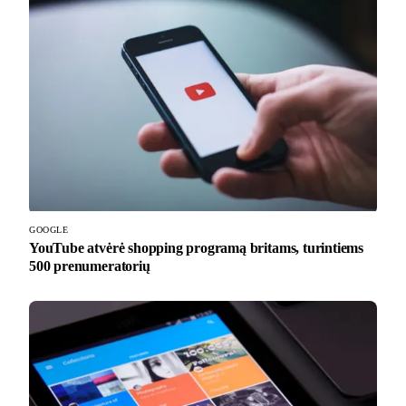
GOOGLE
YouTube atvėrė shopping programą britams, turintiems
500 prenumeratorių