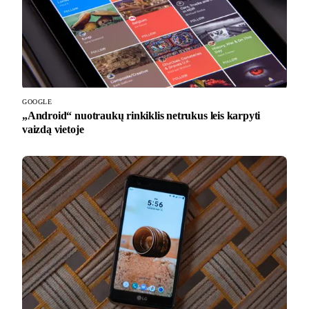
GOOGLE
„Android“ nuotraukų rinkiklis netrukus leis karpyti
vaizdą vietoje