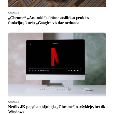
GOOGLE
„Chrome“ „Android“ telefone atsilieka: penkios
funkcijos, kurių „Google“ vis dar neduoda
GOOGLE
Netflix 4K pagaliau įsijungia „Chrome“ naršyklėje, bet tik
Windows