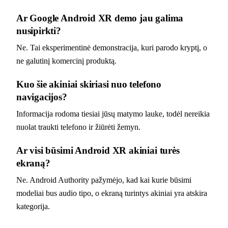
Ar Google Android XR demo jau galima
nusipirkti?
Ne. Tai eksperimentinė demonstracija, kuri parodo kryptį, o
ne galutinį komercinį produktą.
Kuo šie akiniai skiriasi nuo telefono
navigacijos?
Informacija rodoma tiesiai jūsų matymo lauke, todėl nereikia
nuolat traukti telefono ir žiūrėti žemyn.
Ar visi būsimi Android XR akiniai turės
ekraną?
Ne. Android Authority pažymėjo, kad kai kurie būsimi
modeliai bus audio tipo, o ekraną turintys akiniai yra atskira
kategorija.