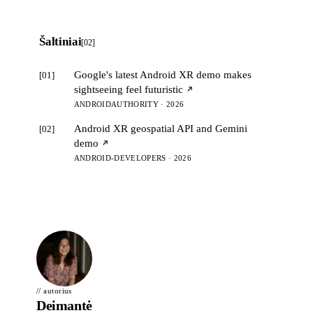
Šaltiniai
[02]
Google's latest Android XR demo makes
[01]
sightseeing feel futuristic
ANDROIDAUTHORITY · 2026
Android XR geospatial API and Gemini
[02]
demo
ANDROID-DEVELOPERS · 2026
// autorius
Deimantė