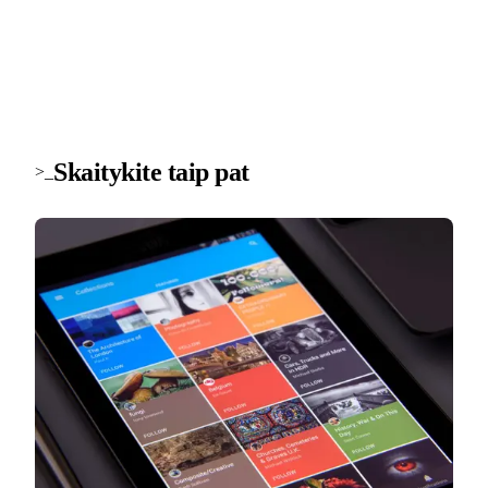
Skaitykite taip pat
>_