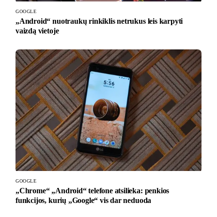
GOOGLE
„Android“ nuotraukų rinkiklis netrukus leis karpyti
vaizdą vietoje
GOOGLE
„Chrome“ „Android“ telefone atsilieka: penkios
funkcijos, kurių „Google“ vis dar neduoda