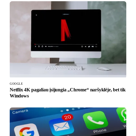
GOOGLE
Netflix 4K pagaliau įsijungia „Chrome“ naršyklėje, bet tik
Windows