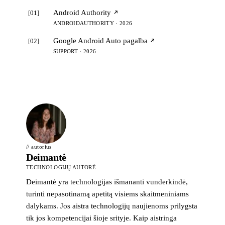
Android Authority
[01]
ANDROIDAUTHORITY · 2026
Google Android Auto pagalba
[02]
SUPPORT · 2026
// autorius
Deimantė
TECHNOLOGIJŲ AUTORĖ
Deimantė yra technologijas išmananti vunderkindė,
turinti nepasotinamą apetitą visiems skaitmeniniams
dalykams. Jos aistra technologijų naujienoms prilygsta
tik jos kompetencijai šioje srityje. Kaip aistringa