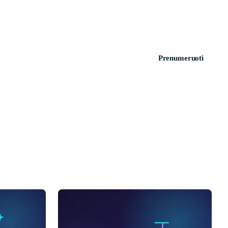
Prenumeruoti