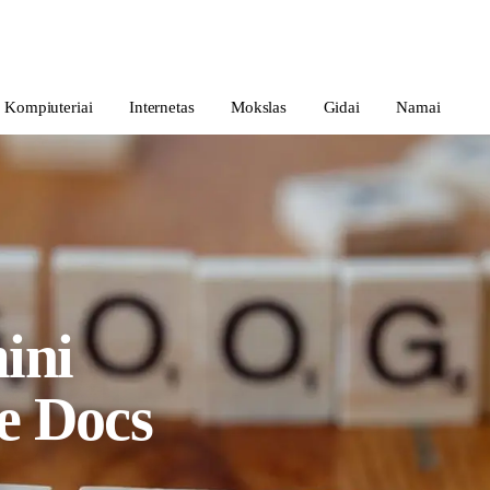
Kompiuteriai
Internetas
Mokslas
Gidai
Namai
ini
e Docs