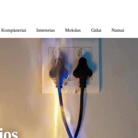
Kompiuteriai
Internetas
Mokslas
Gidai
Namai
jos