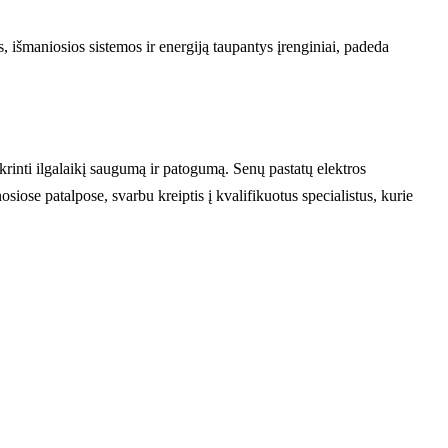
, išmaniosios sistemos ir energiją taupantys įrenginiai, padeda
tikrinti ilgalaikį saugumą ir patogumą. Senų pastatų elektros
enosiose patalpose, svarbu kreiptis į kvalifikuotus specialistus, kurie