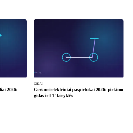
GIDAI
liai 2026:
Geriausi elektriniai paspirtukai 2026: pirkimo
gidas ir LT taisyklės