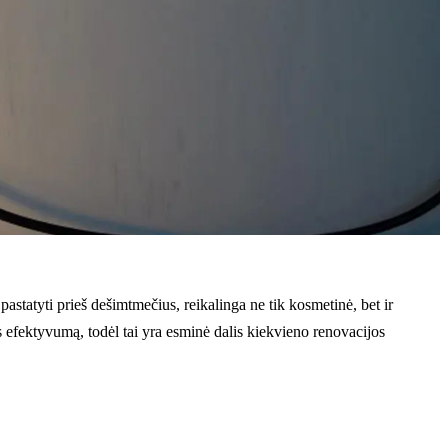
 pastatyti prieš dešimtmečius, reikalinga ne tik kosmetinė, bet ir
os efektyvumą, todėl tai yra esminė dalis kiekvieno renovacijos