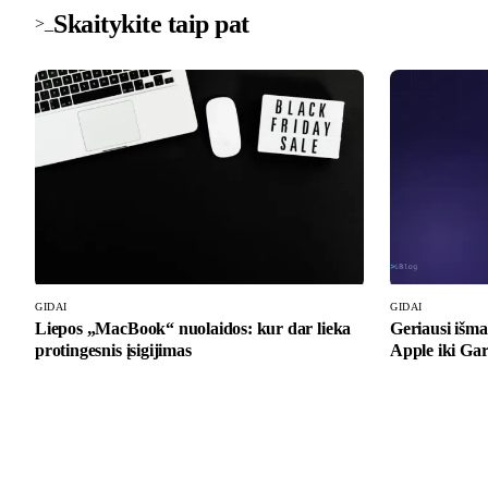
Skaitykite taip pat
>_
GIDAI
GIDAI
Liepos „MacBook“ nuolaidos: kur dar lieka
Geriausi išma
protingesnis įsigijimas
Apple iki Ga