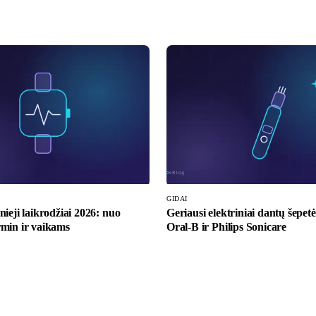
GIDAI
nieji laikrodžiai 2026: nuo
Geriausi elektriniai dantų šepetė
rmin ir vaikams
Oral-B ir Philips Sonicare