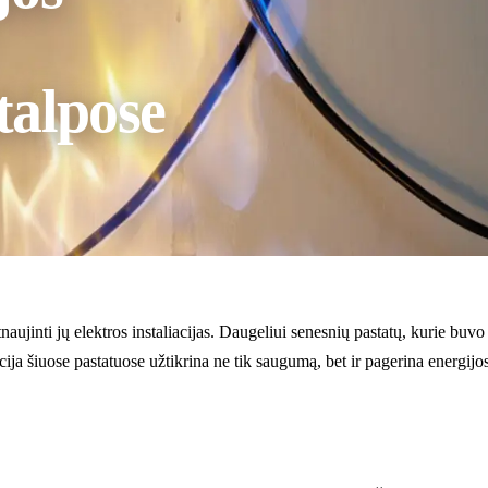
talpose
naujinti jų elektros instaliacijas. Daugeliui senesnių pastatų, kurie buvo
cija šiuose pastatuose užtikrina ne tik saugumą, bet ir pagerina energij