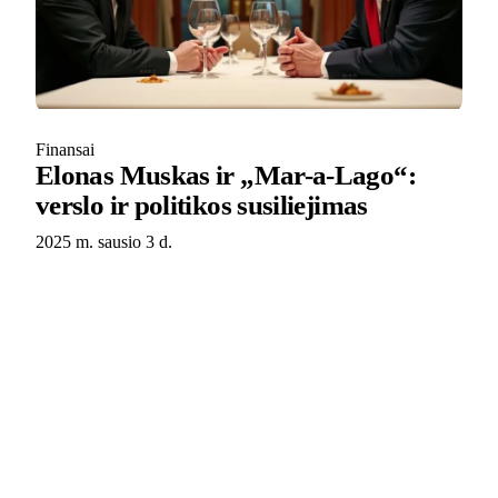
Finansai
Elonas Muskas ir „Mar-a-Lago“:
verslo ir politikos susiliejimas
2025 m. sausio 3 d.