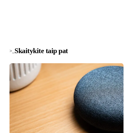
Skaitykite taip pat
>_