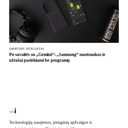
DIRBTINIS INTELEKTAS
Po savaitės su „Gemini“: „Samsung“ nuotraukos ir
užrašai pasiekiami be programų
i
Blog
</>
Technologijų naujienos, įrenginių apžvalgos ir