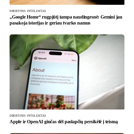
DIRBTINIS INTELEKTAS
„Google Home“ rugpjūtį tampa naudingesnė: Gemini jau
pasakoja istorijas ir geriau tvarko namus
DIRBTINIS INTELEKTAS
Apple ir OpenAI ginčas dėl paslapčių persikėlė į teismą