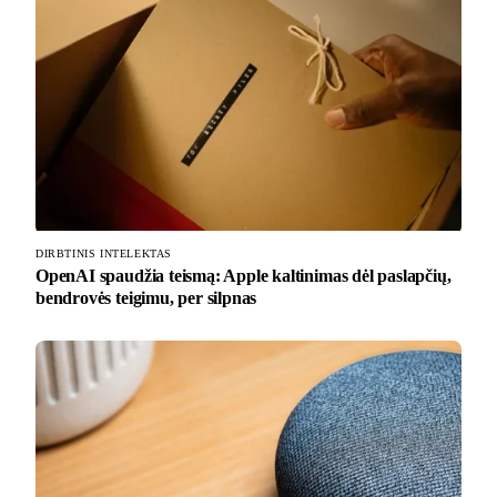
DIRBTINIS INTELEKTAS
OpenAI spaudžia teismą: Apple kaltinimas dėl paslapčių,
bendrovės teigimu, per silpnas