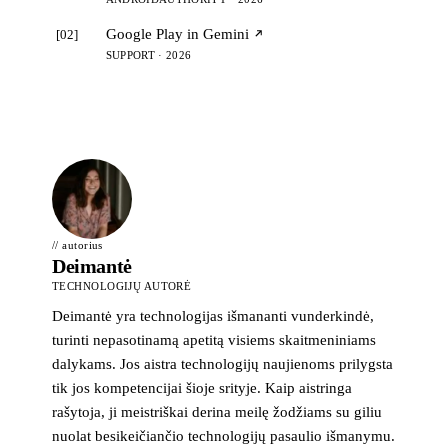
Google Play in Gemini
[02]
SUPPORT · 2026
// autorius
Deimantė
TECHNOLOGIJŲ AUTORĖ
Deimantė yra technologijas išmananti vunderkindė,
turinti nepasotinamą apetitą visiems skaitmeniniams
dalykams. Jos aistra technologijų naujienoms prilygsta
tik jos kompetencijai šioje srityje. Kaip aistringa
rašytoja, ji meistriškai derina meilę žodžiams su giliu
nuolat besikeičiančio technologijų pasaulio išmanymu.