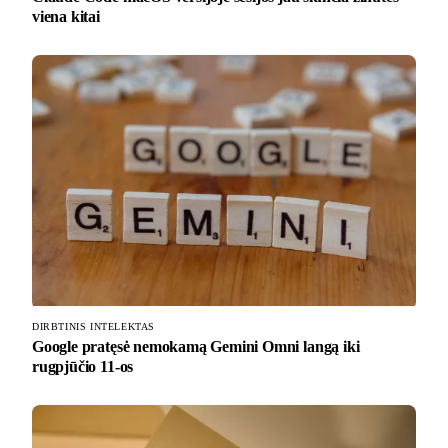
viena kitai
DIRBTINIS INTELEKTAS
Google pratęsė nemokamą Gemini Omni langą iki
rugpjūčio 11-os