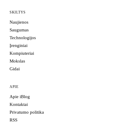
SKILTYS
Naujienos
Saugumas
Technologijos
Įrenginiai
Kompiuteriai
Mokslas
Gidai
APIE
Apie iBlog
Kontaktai
Privatumo politika
RSS