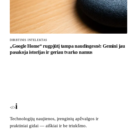
DIRBTINIS INTELEKTAS
„Google Home“ rugpjūtį tampa naudingesnė: Gemini jau
pasakoja istorijas ir geriau tvarko namus
i
Blog
</>
Technologijų naujienos, įrenginių apžvalgos ir
praktiniai gidai — aiškiai ir be triukšmo.