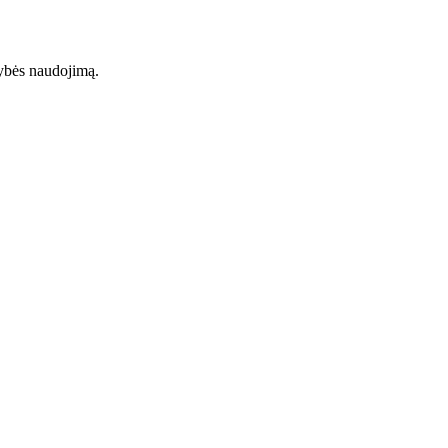
tybės naudojimą.