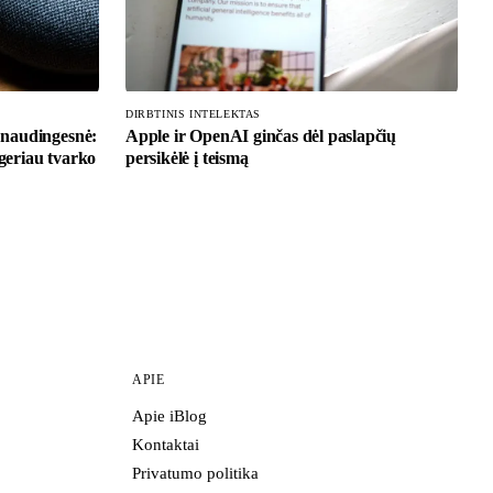
DIRBTINIS INTELEKTAS
 naudingesnė:
Apple ir OpenAI ginčas dėl paslapčių
 geriau tvarko
persikėlė į teismą
APIE
Apie iBlog
Kontaktai
Privatumo politika